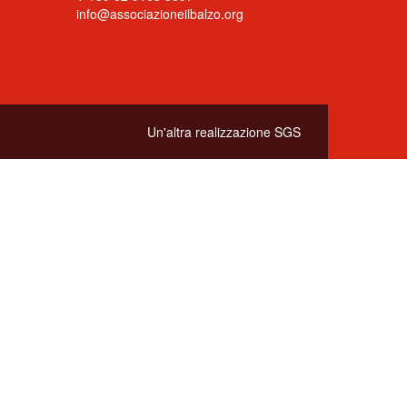
info@associazioneilbalzo.org
Un'altra realizzazione
SGS