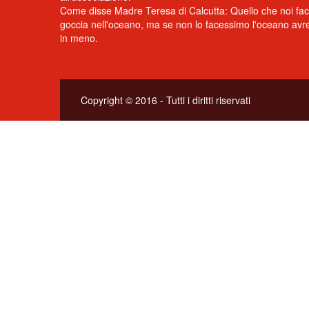
Come disse Madre Teresa di Calcutta: Quello che noi fa
goccia nell'oceano, ma se non lo facessimo l'oceano av
in meno.
Copyright © 2016 - Tutti i diritti riservati