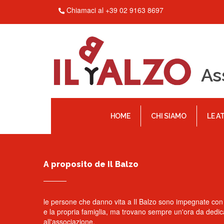
Chiamaci al +39 02 9163 8697
As
HOME
CHI SIAMO
LE A
A proposito de Il Balzo
le persone che danno vita a Il Balzo sono impegnate con i
e la propria famiglia, ma trovano sempre un'ora da dedic
all'associazione.