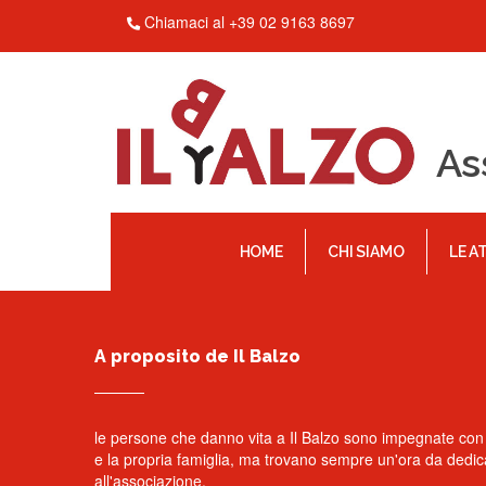
Chiamaci al +39 02 9163 8697
As
HOME
CHI SIAMO
LE A
A proposito de Il Balzo
le persone che danno vita a Il Balzo sono impegnate con i
e la propria famiglia, ma trovano sempre un'ora da dedic
all'associazione.