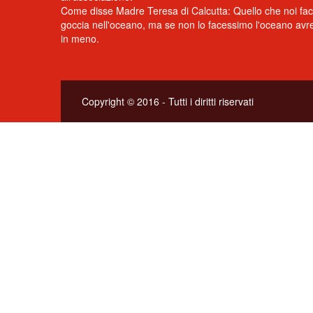
Come disse Madre Teresa di Calcutta: Quello che noi fa
goccia nell'oceano, ma se non lo facessimo l'oceano av
in meno.
Copyright © 2016 - Tutti i diritti riservati