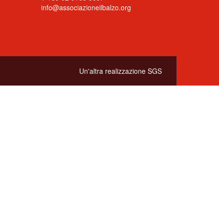
info@associazioneilbalzo.org
Un'altra realizzazione
SGS